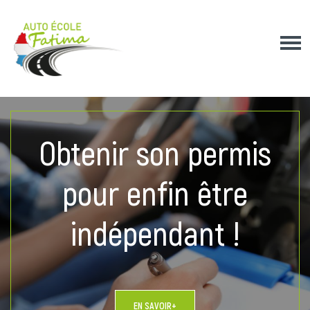
Obtenir son permis
pour enfin être
indépendant !
EN SAVOIR+