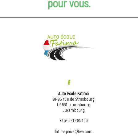
pour vous.
Auto Ecole Fatima
91-93 rue de Strasbourg
L-2561 Luxembourg
Luxembourg
+352 621 295 166
fatimapaiva@live.com