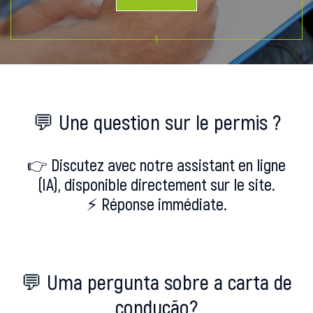
1
💬 Une question sur le permis ?
👉 Discutez avec notre assistant en ligne
(IA),
d
isponible directement sur le site.
⚡ Réponse immédiate.
💬 Uma pergunta sobre a carta de
condução?