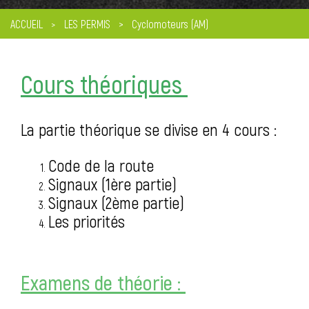
ACCUEIL
LES PERMIS
Cyclomoteurs (AM)
Cours théoriques
La partie théorique se divise en 4 cours :
Code de la route
Signaux (1ère partie)
Signaux (2ème partie)
Les priorités
Examens de théorie :