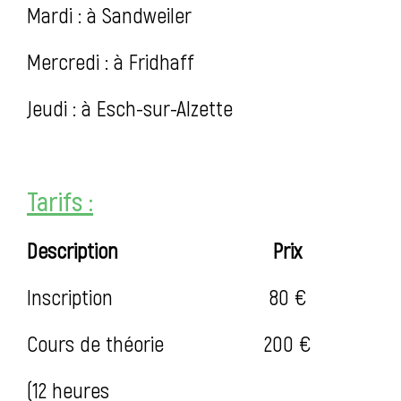
Mardi : à Sandweiler
Mercredi : à Fridhaff
Jeudi : à Esch-sur-Alzette
Tarifs :
Des
cri
ption
Prix
Inscription
80 €
Cours de théorie
200 €
(12 heures