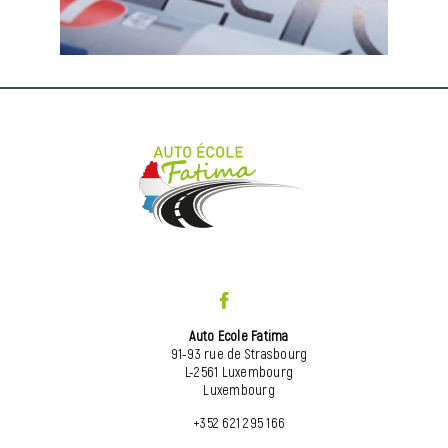
Auto Ecole Fatima
91-93 rue de Strasbourg
L-2561 Luxembourg
Luxembourg
+352 621 295 166