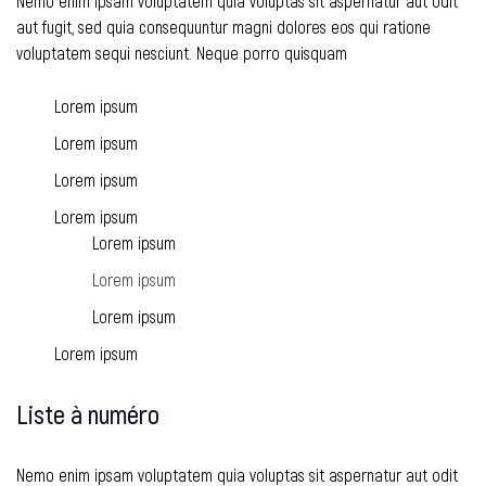
Nemo enim ipsam voluptatem quia voluptas sit aspernatur aut odit
aut fugit, sed quia consequuntur magni dolores eos qui ratione
voluptatem sequi nesciunt. Neque porro quisquam
Lorem ipsum
Lorem ipsum
Lorem ipsum
Lorem ipsum
Lorem ipsum
Lorem ipsum
Lorem ipsum
Lorem ipsum
Liste à numéro
Nemo enim ipsam voluptatem quia voluptas sit aspernatur aut odit