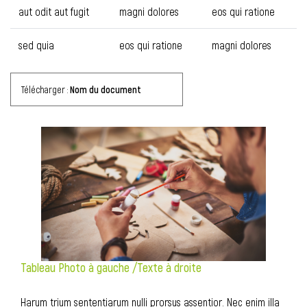
aut odit aut fugit
magni dolores
eos qui ratione
sed quia
eos qui ratione
magni dolores
Télécharger :
Nom du document
Tableau Photo à gauche /Texte à droite
Harum trium sententiarum nulli prorsus assentior. Nec enim illa