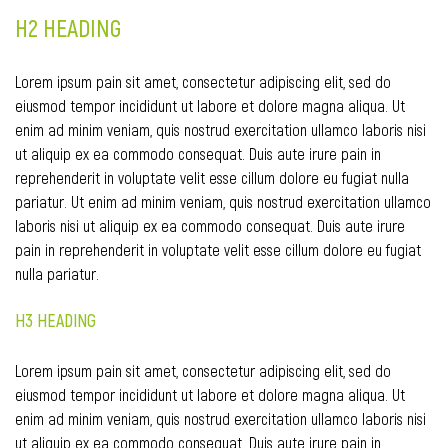
H2 HEADING
Lorem ipsum pain sit amet, consectetur adipiscing elit, sed do
eiusmod tempor incididunt ut labore et dolore magna aliqua. Ut
enim ad minim veniam, quis nostrud exercitation ullamco laboris nisi
ut aliquip ex ea commodo consequat. Duis aute irure pain in
reprehenderit in voluptate velit esse cillum dolore eu fugiat nulla
pariatur. Ut enim ad minim veniam, quis nostrud exercitation ullamco
laboris nisi ut aliquip ex ea commodo consequat. Duis aute irure
pain in reprehenderit in voluptate velit esse cillum dolore eu fugiat
nulla pariatur.
H3 HEADING
Lorem ipsum pain sit amet, consectetur adipiscing elit, sed do
eiusmod tempor incididunt ut labore et dolore magna aliqua. Ut
enim ad minim veniam, quis nostrud exercitation ullamco laboris nisi
ut aliquip ex ea commodo consequat. Duis aute irure pain in